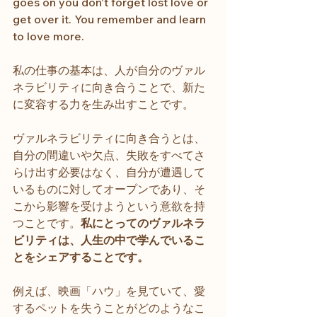
goes on you don't forget lost love or 
get over it. You remember and learn 
to love more. 
私の仕事の基本は、人が自分のヴァル
ネラビリティに向き合うことで、新た
に変容する力を生み出すことです。
ヴァルネラビリティに向き合うとは、
自分の間違いや欠点、失敗をすべてさ
らけ出す必要はなく、自分が遭遇して
いるものに対してオープンであり、そ
こから影響を受けようという意欲を持
つことです。
私にとってのヴァルネラ
ビリティは、人生の中で学んでいるこ
とをシェアすることです。
例えば、映画「ハウ」を見ていて、愛
するペットを失うことがどのようなこ