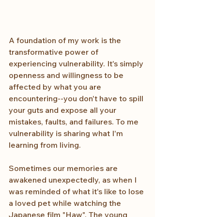
A foundation of my work is the 
transformative power of 
experiencing vulnerability. It's simply 
openness and willingness to be 
affected by what you are 
encountering--you don't have to spill 
your guts and expose all your 
mistakes, faults, and failures. To me 
vulnerability is sharing what I'm 
learning from living. 
Sometimes our memories are 
awakened unexpectedly, as when I 
was reminded of what it's like to lose 
a loved pet while watching the 
Japanese film "Haw". The young 