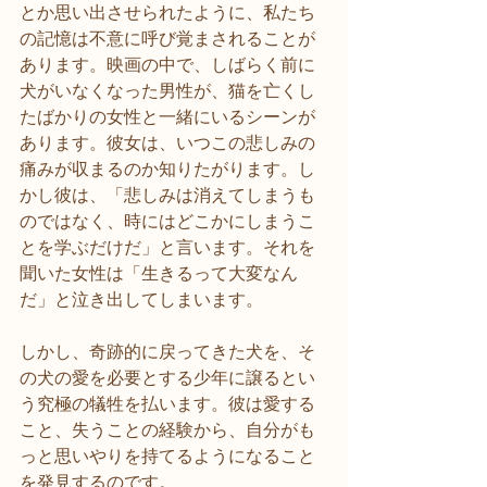
とか思い出させられたように、私たち
の記憶は不意に呼び覚まされることが
あります。映画の中で、しばらく前に
犬がいなくなった男性が、猫を亡くし
たばかりの女性と一緒にいるシーンが
あります。彼女は、いつこの悲しみの
痛みが収まるのか知りたがります。し
かし彼は、「悲しみは消えてしまうも
のではなく、時にはどこかにしまうこ
とを学ぶだけだ」と言います。それを
聞いた女性は「生きるって大変なん
だ」と泣き出してしまいます。
しかし、奇跡的に戻ってきた犬を、そ
の犬の愛を必要とする少年に譲るとい
う究極の犠牲を払います。彼は愛する
こと、失うことの経験から、自分がも
っと思いやりを持てるようになること
を発見するのです。