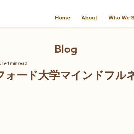
Home
About
Who We S
Blog
019
1 min read
フォード大学マインドフル