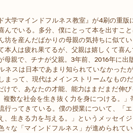
ド大学マインドフルネス教室』が4刷の重版
喜んでいる。多分、僕にとって本を出すこと
ん坊を産んだばかりの母親の気持ちに似てい
て本人は疲れ果てるが、父親は嬉しくて喜ん
が母親で、チナが父親。3年前、2016年に出
ルネスは日本であまり知られていなかった
しまって、現代はメインストリームなもの
だけで、あなたの才能、能力はまだまだ伸び
、複数な社会を生き抜く力を身につける。」
流行ってきている。僕の授業について、「エ
え、生きる力を与える。」というメッセイジ
色々な「マインドフルネス」が進められてい