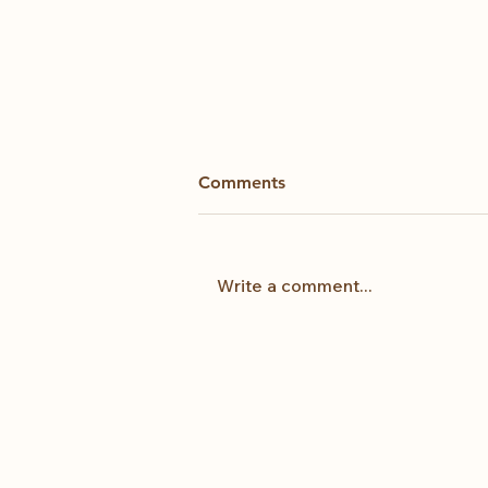
Comments
Kintsugi
Write a comment...