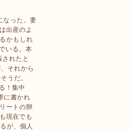
になった。妻
は出産のよ
るかもしれ
でいる。本
版されたと
が、それから
だそうだ。
る！集中
帯に書かれ
リートの卵
も現在でも
るが、個人