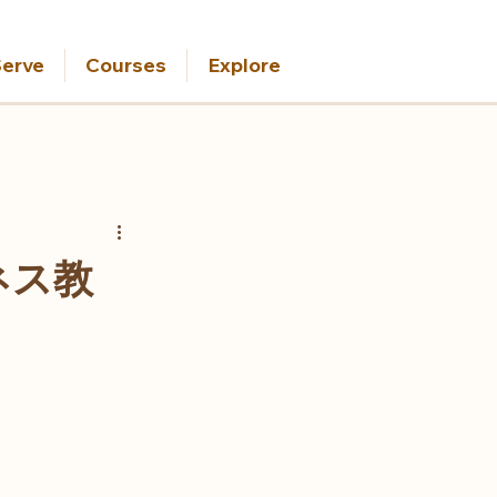
erve
Courses
Explore
ネス教