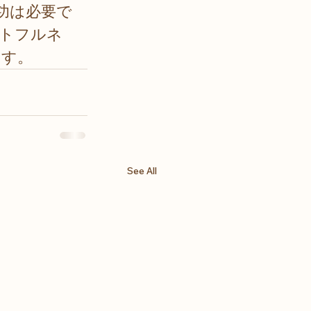
功は必要で
トフルネ
ます。
See All